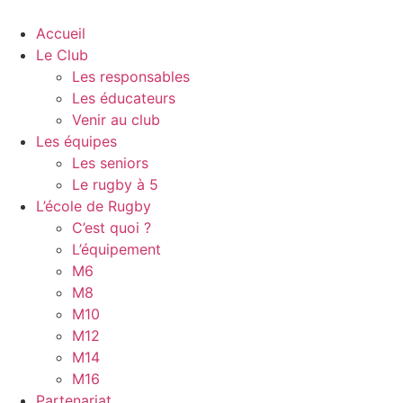
Accueil
Le Club
Les responsables
Les éducateurs
Venir au club
Les équipes
Les seniors
Le rugby à 5
L’école de Rugby
C’est quoi ?
L’équipement
M6
M8
M10
M12
M14
M16
Partenariat